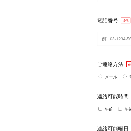
電話番号
必須
ご連絡方法
必
メール
連絡可能時間
午前
午
連絡可能曜日