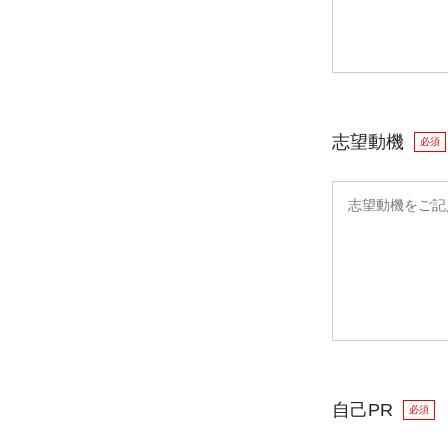
志望動機
必須
自己PR
必須