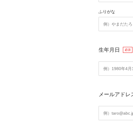
ふりがな
生年月日
必須
メールアドレ